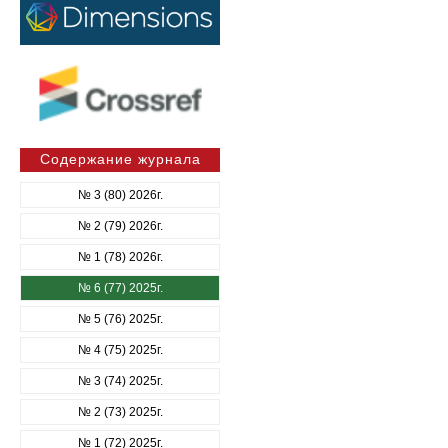
Содержание журнала
№ 3 (80) 2026г.
№ 2 (79) 2026г.
№ 1 (78) 2026г.
№ 6 (77) 2025г.
№ 5 (76) 2025г.
№ 4 (75) 2025г.
№ 3 (74) 2025г.
№ 2 (73) 2025г.
№ 1 (72) 2025г.