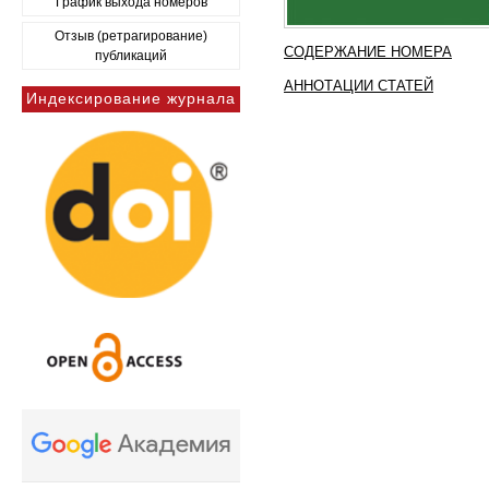
График выхода номеров
Отзыв (ретрагирование)
СОДЕРЖАНИЕ НОМЕРА
публикаций
АННОТАЦИИ СТАТЕЙ
Индексирование журнала