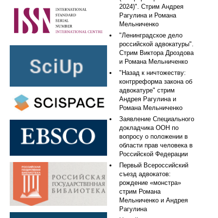
2024)". Стрим Андрея
Рагулина и Романа
Мельниченко
"Ленинградское дело
российской адвокатуры".
Стрим Виктора Дроздова
и Романа Мельниченко
"Назад к ничтожеству:
контрреформа закона об
адвокатуре" стрим
Андрея Рагулина и
Романа Мельниченко
Заявление Специального
докладчика ООН по
вопросу о положении в
области прав человека в
Российской Федерации
Первый Всероссийский
съезд адвокатов:
рождение «монстра»
стрим Романа
Мельниченко и Андрея
Рагулина