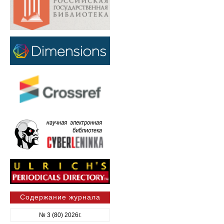
Содержание журнала
№ 3 (80) 2026г.