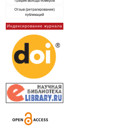
График выхода номеров
Отзыв (ретрагирование)
публикаций
Индексирование журнала