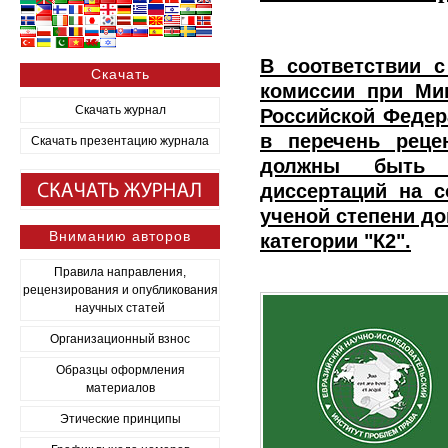
В соответствии 
Скачать
комиссии при Ми
Скачать журнал
Российской Федер
в перечень реце
Скачать презентацию журнала
должны быть о
диссертаций на с
ученой степени до
Вниманию авторов
категории "К2".
Правила направления,
рецензирования и опубликования
научных статей
Организационный взнос
Образцы оформления
материалов
Этические принципы