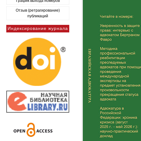
График выхода номеров
Отзыв (ретрагирование)
публикаций
Индексирование журнала