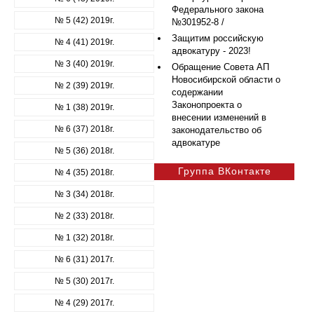
Федерального закона
№ 5 (42) 2019г.
№301952-8 /
Защитим российскую
№ 4 (41) 2019г.
адвокатуру - 2023!
№ 3 (40) 2019г.
Обращение Совета АП
Новосибирской области о
№ 2 (39) 2019г.
содержании
Законопроекта о
№ 1 (38) 2019г.
внесении изменений в
№ 6 (37) 2018г.
законодательство об
адвокатуре
№ 5 (36) 2018г.
Группа ВКонтакте
№ 4 (35) 2018г.
№ 3 (34) 2018г.
№ 2 (33) 2018г.
№ 1 (32) 2018г.
№ 6 (31) 2017г.
№ 5 (30) 2017г.
№ 4 (29) 2017г.