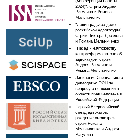
(Конференция палаты
2024)". Стрим Андрея
Рагулина и Романа
Мельниченко
"Ленинградское дело
российской адвокатуры".
Стрим Виктора Дроздова
и Романа Мельниченко
"Назад к ничтожеству:
контрреформа закона об
адвокатуре" стрим
Андрея Рагулина и
Романа Мельниченко
Заявление Специального
докладчика ООН по
вопросу о положении в
области прав человека в
Российской Федерации
Первый Всероссийский
съезд адвокатов:
рождение «монстра»
стрим Романа
Мельниченко и Андрея
Рагулина