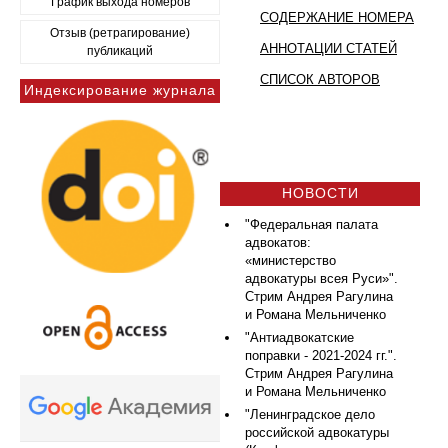
График выхода номеров
СОДЕРЖАНИЕ НОМЕРА
Отзыв (ретрагирование)
АННОТАЦИИ СТАТЕЙ
публикаций
СПИСОК АВТОРОВ
Индексирование журнала
НОВОСТИ
"Федеральная палата
адвокатов:
«министерство
адвокатуры всея Руси»".
Стрим Андрея Рагулина
и Романа Мельниченко
"Антиадвокатские
поправки - 2021-2024 гг.".
Стрим Андрея Рагулина
и Романа Мельниченко
"Ленинградское дело
российской адвокатуры