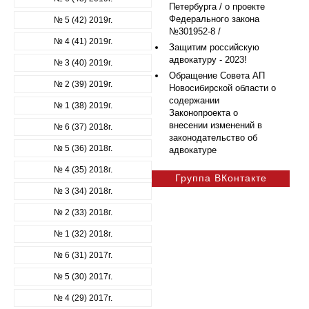
Петербурга / о проекте
Федерального закона
№ 5 (42) 2019г.
№301952-8 /
№ 4 (41) 2019г.
Защитим российскую
адвокатуру - 2023!
№ 3 (40) 2019г.
Обращение Совета АП
№ 2 (39) 2019г.
Новосибирской области о
содержании
№ 1 (38) 2019г.
Законопроекта о
внесении изменений в
№ 6 (37) 2018г.
законодательство об
№ 5 (36) 2018г.
адвокатуре
№ 4 (35) 2018г.
Группа ВКонтакте
№ 3 (34) 2018г.
№ 2 (33) 2018г.
№ 1 (32) 2018г.
№ 6 (31) 2017г.
№ 5 (30) 2017г.
№ 4 (29) 2017г.