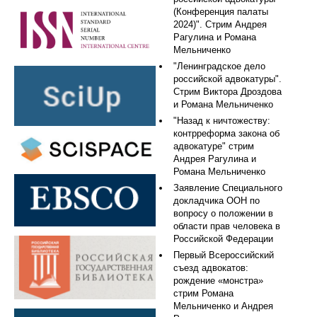
(Конференция палаты
2024)". Стрим Андрея
Рагулина и Романа
Мельниченко
"Ленинградское дело
российской адвокатуры".
Стрим Виктора Дроздова
и Романа Мельниченко
"Назад к ничтожеству:
контрреформа закона об
адвокатуре" стрим
Андрея Рагулина и
Романа Мельниченко
Заявление Специального
докладчика ООН по
вопросу о положении в
области прав человека в
Российской Федерации
Первый Всероссийский
съезд адвокатов:
рождение «монстра»
стрим Романа
Мельниченко и Андрея