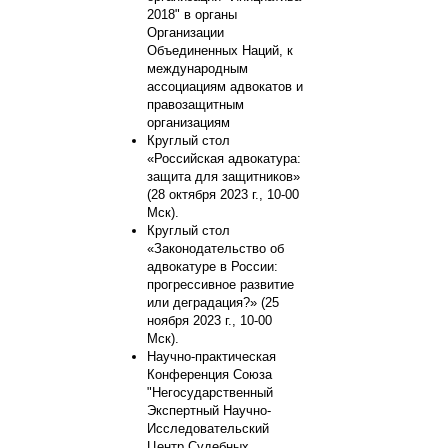
2018" в органы
Организации
Объединенных Наций, к
международным
ассоциациям адвокатов и
правозащитным
организациям
Круглый стол
«Российская адвокатура:
защита для защитников»
(28 октября 2023 г., 10-00
Мск).
Круглый стол
«Законодательство об
адвокатуре в России:
прогрессивное развитие
или деградация?» (25
ноября 2023 г., 10-00
Мск).
Научно-практическая
Конференция Союза
"Негосударственный
Экспертный Научно-
Исследовательский
Центр Судебных