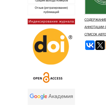
График выхода номеров
Отзыв (ретрагирование)
публикаций
СОДЕРЖАНИЕ
Индексирование журнала
АННОТАЦИИ 
СПИСОК АВТ