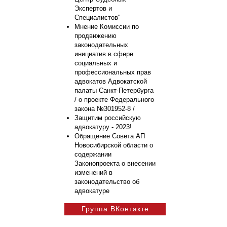
Экспертов и
Специалистов"
Мнение Комиссии по
продвижению
законодательных
инициатив в сфере
социальных и
профессиональных прав
адвокатов Адвокатской
палаты Санкт-Петербурга
/ о проекте Федерального
закона №301952-8 /
Защитим российскую
адвокатуру - 2023!
Обращение Совета АП
Новосибирской области о
содержании
Законопроекта о внесении
изменений в
законодательство об
адвокатуре
Группа ВКонтакте