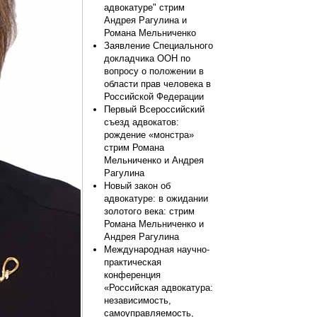
адвокатуре" стрим
Андрея Рагулина и
Романа Мельниченко
Заявление Специального
докладчика ООН по
вопросу о положении в
области прав человека в
Российской Федерации
Первый Всероссийский
съезд адвокатов:
рождение «монстра»
стрим Романа
Мельниченко и Андрея
Рагулина
Новый закон об
адвокатуре: в ожидании
золотого века: стрим
Романа Мельниченко и
Андрея Рагулина
Международная научно-
практическая
конференция
«Российская адвокатура:
независимость,
самоуправляемость,