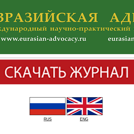
RUS
ENG