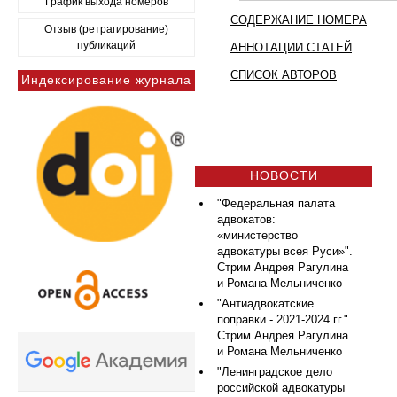
График выхода номеров
СОДЕРЖАНИЕ НОМЕРА
Отзыв (ретрагирование)
публикаций
АННОТАЦИИ СТАТЕЙ
СПИСОК АВТОРОВ
Индексирование журнала
НОВОСТИ
"Федеральная палата
адвокатов:
«министерство
адвокатуры всея Руси»".
Стрим Андрея Рагулина
и Романа Мельниченко
"Антиадвокатские
поправки - 2021-2024 гг.".
Стрим Андрея Рагулина
и Романа Мельниченко
"Ленинградское дело
российской адвокатуры