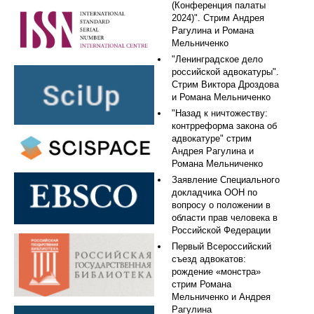
(Конференция палаты
2024)". Стрим Андрея
Рагулина и Романа
Мельниченко
"Ленинградское дело
российской адвокатуры".
Стрим Виктора Дроздова
и Романа Мельниченко
"Назад к ничтожеству:
контрреформа закона об
адвокатуре" стрим
Андрея Рагулина и
Романа Мельниченко
Заявление Специального
докладчика ООН по
вопросу о положении в
области прав человека в
Российской Федерации
Первый Всероссийский
съезд адвокатов:
рождение «монстра»
стрим Романа
Мельниченко и Андрея
Рагулина