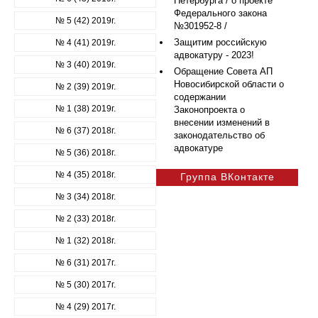
Петербурга / о проекте
Федерального закона
№ 5 (42) 2019г.
№301952-8 /
Защитим российскую
№ 4 (41) 2019г.
адвокатуру - 2023!
№ 3 (40) 2019г.
Обращение Совета АП
Новосибирской области о
№ 2 (39) 2019г.
содержании
№ 1 (38) 2019г.
Законопроекта о
внесении изменений в
№ 6 (37) 2018г.
законодательство об
адвокатуре
№ 5 (36) 2018г.
№ 4 (35) 2018г.
Группа ВКонтакте
№ 3 (34) 2018г.
№ 2 (33) 2018г.
№ 1 (32) 2018г.
№ 6 (31) 2017г.
№ 5 (30) 2017г.
№ 4 (29) 2017г.