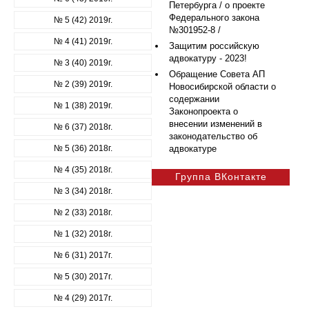
Петербурга / о проекте
Федерального закона
№ 5 (42) 2019г.
№301952-8 /
№ 4 (41) 2019г.
Защитим российскую
адвокатуру - 2023!
№ 3 (40) 2019г.
Обращение Совета АП
№ 2 (39) 2019г.
Новосибирской области о
содержании
№ 1 (38) 2019г.
Законопроекта о
внесении изменений в
№ 6 (37) 2018г.
законодательство об
№ 5 (36) 2018г.
адвокатуре
№ 4 (35) 2018г.
Группа ВКонтакте
№ 3 (34) 2018г.
№ 2 (33) 2018г.
№ 1 (32) 2018г.
№ 6 (31) 2017г.
№ 5 (30) 2017г.
№ 4 (29) 2017г.