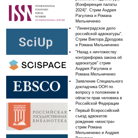
(Конференция палаты
2024)". Стрим Андрея
Рагулина и Романа
Мельниченко
"Ленинградское дело
российской адвокатуры".
Стрим Виктора Дроздова
и Романа Мельниченко
"Назад к ничтожеству:
контрреформа закона об
адвокатуре" стрим
Андрея Рагулина и
Романа Мельниченко
Заявление Специального
докладчика ООН по
вопросу о положении в
области прав человека в
Российской Федерации
Первый Всероссийский
съезд адвокатов:
рождение «монстра»
стрим Романа
Мельниченко и Андрея