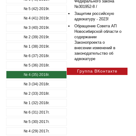
Федерального закона
№301952-8 /
№ 5 (42) 2019г.
Защитим российскую
№ 4 (41) 2019г.
адвокатуру - 2023!
Обращение Совета АП
№ 3 (40) 2019г.
Новосибирской области о
содержании
№ 2 (39) 2019г.
Законопроекта о
№ 1 (38) 2019г.
внесении изменений в
законодательство об
№ 6 (37) 2018г.
адвокатуре
№ 5 (36) 2018г.
Группа ВКонтакте
№ 4 (35) 2018г.
№ 3 (34) 2018г.
№ 2 (33) 2018г.
№ 1 (32) 2018г.
№ 6 (31) 2017г.
№ 5 (30) 2017г.
№ 4 (29) 2017г.