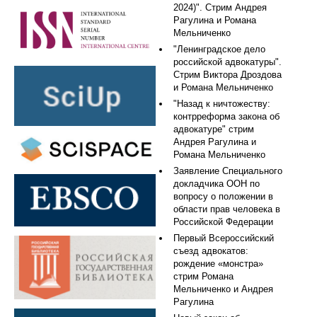
2024)". Стрим Андрея
Рагулина и Романа
Мельниченко
"Ленинградское дело
российской адвокатуры".
Стрим Виктора Дроздова
и Романа Мельниченко
"Назад к ничтожеству:
контрреформа закона об
адвокатуре" стрим
Андрея Рагулина и
Романа Мельниченко
Заявление Специального
докладчика ООН по
вопросу о положении в
области прав человека в
Российской Федерации
Первый Всероссийский
съезд адвокатов:
рождение «монстра»
стрим Романа
Мельниченко и Андрея
Рагулина