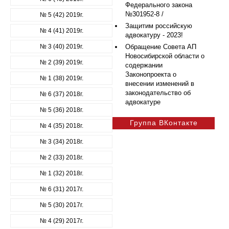
Федерального закона
№301952-8 /
№ 5 (42) 2019г.
Защитим российскую
№ 4 (41) 2019г.
адвокатуру - 2023!
№ 3 (40) 2019г.
Обращение Совета АП
Новосибирской области о
№ 2 (39) 2019г.
содержании
Законопроекта о
№ 1 (38) 2019г.
внесении изменений в
законодательство об
№ 6 (37) 2018г.
адвокатуре
№ 5 (36) 2018г.
Группа ВКонтакте
№ 4 (35) 2018г.
№ 3 (34) 2018г.
№ 2 (33) 2018г.
№ 1 (32) 2018г.
№ 6 (31) 2017г.
№ 5 (30) 2017г.
№ 4 (29) 2017г.