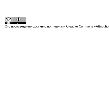
Это произведение доступно по
лицензии Creative Commons «Attributi