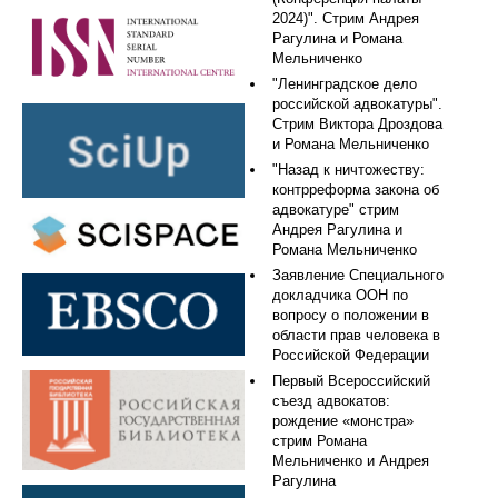
2024)". Стрим Андрея
Рагулина и Романа
Мельниченко
"Ленинградское дело
российской адвокатуры".
Стрим Виктора Дроздова
и Романа Мельниченко
"Назад к ничтожеству:
контрреформа закона об
адвокатуре" стрим
Андрея Рагулина и
Романа Мельниченко
Заявление Специального
докладчика ООН по
вопросу о положении в
области прав человека в
Российской Федерации
Первый Всероссийский
съезд адвокатов:
рождение «монстра»
стрим Романа
Мельниченко и Андрея
Рагулина