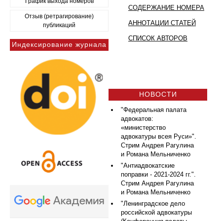
График выхода номеров
СОДЕРЖАНИЕ НОМЕРА
Отзыв (ретрагирование)
АННОТАЦИИ СТАТЕЙ
публикаций
СПИСОК АВТОРОВ
Индексирование журнала
НОВОСТИ
"Федеральная палата
адвокатов:
«министерство
адвокатуры всея Руси»".
Стрим Андрея Рагулина
и Романа Мельниченко
"Антиадвокатские
поправки - 2021-2024 гг.".
Стрим Андрея Рагулина
и Романа Мельниченко
"Ленинградское дело
российской адвокатуры