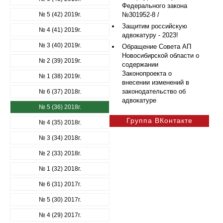
Федерального закона
№ 5 (42) 2019г.
№301952-8 /
Защитим российскую
№ 4 (41) 2019г.
адвокатуру - 2023!
№ 3 (40) 2019г.
Обращение Совета АП
Новосибирской области о
№ 2 (39) 2019г.
содержании
Законопроекта о
№ 1 (38) 2019г.
внесении изменений в
законодательство об
№ 6 (37) 2018г.
адвокатуре
№ 5 (36) 2018г.
Группа ВКонтакте
№ 4 (35) 2018г.
№ 3 (34) 2018г.
№ 2 (33) 2018г.
№ 1 (32) 2018г.
№ 6 (31) 2017г.
№ 5 (30) 2017г.
№ 4 (29) 2017г.