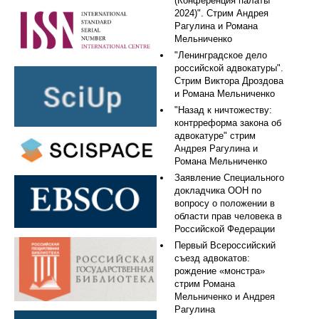
(Конференция палаты
2024)". Стрим Андрея
Рагулина и Романа
Мельниченко
"Ленинградское дело
российской адвокатуры".
Стрим Виктора Дроздова
и Романа Мельниченко
"Назад к ничтожеству:
контрреформа закона об
адвокатуре" стрим
Андрея Рагулина и
Романа Мельниченко
Заявление Специального
докладчика ООН по
вопросу о положении в
области прав человека в
Российской Федерации
Первый Всероссийский
съезд адвокатов:
рождение «монстра»
стрим Романа
Мельниченко и Андрея
Рагулина