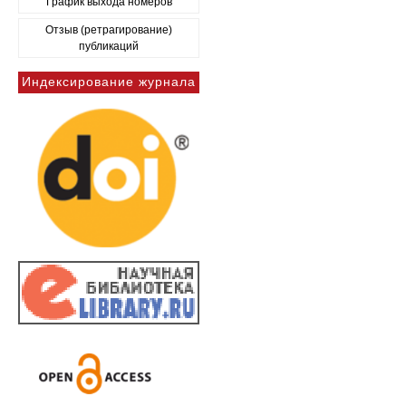
График выхода номеров
Отзыв (ретрагирование)
публикаций
Индексирование журнала