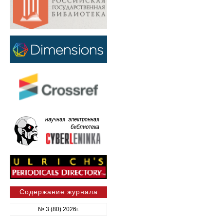
Содержание журнала
№ 3 (80) 2026г.