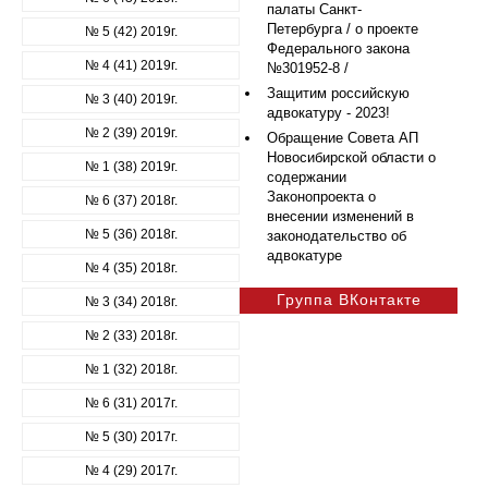
палаты Санкт-
Петербурга / о проекте
№ 5 (42) 2019г.
Федерального закона
№ 4 (41) 2019г.
№301952-8 /
Защитим российскую
№ 3 (40) 2019г.
адвокатуру - 2023!
№ 2 (39) 2019г.
Обращение Совета АП
Новосибирской области о
№ 1 (38) 2019г.
содержании
Законопроекта о
№ 6 (37) 2018г.
внесении изменений в
№ 5 (36) 2018г.
законодательство об
адвокатуре
№ 4 (35) 2018г.
Группа ВКонтакте
№ 3 (34) 2018г.
№ 2 (33) 2018г.
№ 1 (32) 2018г.
№ 6 (31) 2017г.
№ 5 (30) 2017г.
№ 4 (29) 2017г.