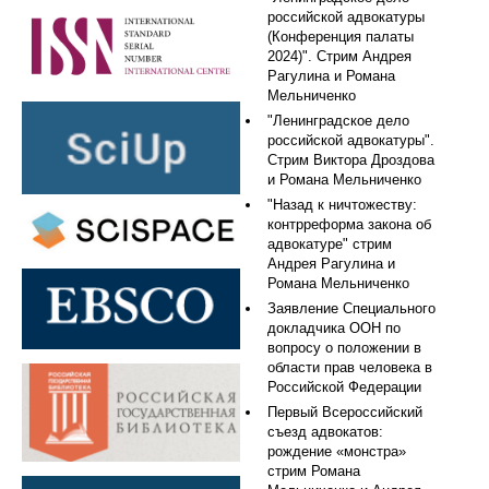
российской адвокатуры
(Конференция палаты
2024)". Стрим Андрея
Рагулина и Романа
Мельниченко
"Ленинградское дело
российской адвокатуры".
Стрим Виктора Дроздова
и Романа Мельниченко
"Назад к ничтожеству:
контрреформа закона об
адвокатуре" стрим
Андрея Рагулина и
Романа Мельниченко
Заявление Специального
докладчика ООН по
вопросу о положении в
области прав человека в
Российской Федерации
Первый Всероссийский
съезд адвокатов:
рождение «монстра»
стрим Романа