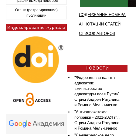
График выхода номеров
Отзыв (ретрагирование)
СОДЕРЖАНИЕ НОМЕРА
публикаций
АННОТАЦИИ СТАТЕЙ
Индексирование журнала
СПИСОК АВТОРОВ
НОВОСТИ
"Федеральная палата
адвокатов:
«министерство
адвокатуры всея Руси»".
Стрим Андрея Рагулина
и Романа Мельниченко
"Антиадвокатские
поправки - 2021-2024 гг.".
Стрим Андрея Рагулина
и Романа Мельниченко
"Ленинградское дело