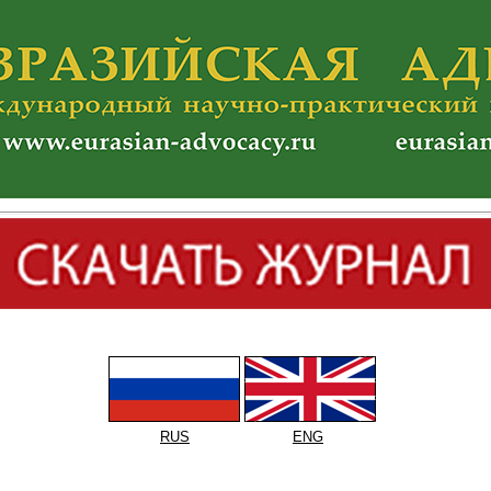
RUS
ENG