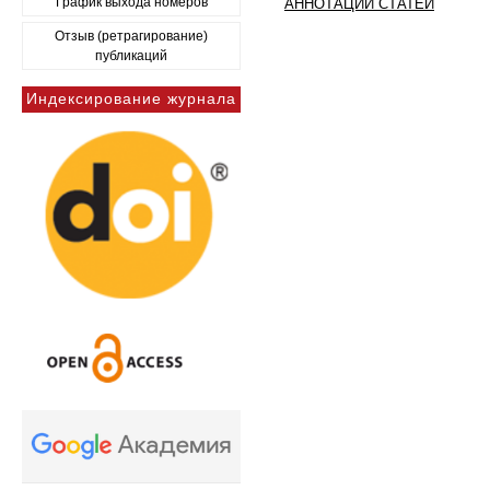
График выхода номеров
АННОТАЦИИ СТАТЕЙ
Отзыв (ретрагирование)
публикаций
Индексирование журнала