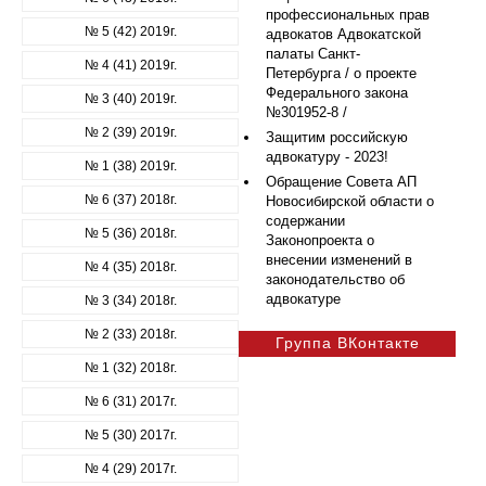
профессиональных прав
№ 5 (42) 2019г.
адвокатов Адвокатской
палаты Санкт-
№ 4 (41) 2019г.
Петербурга / о проекте
Федерального закона
№ 3 (40) 2019г.
№301952-8 /
№ 2 (39) 2019г.
Защитим российскую
адвокатуру - 2023!
№ 1 (38) 2019г.
Обращение Совета АП
№ 6 (37) 2018г.
Новосибирской области о
содержании
№ 5 (36) 2018г.
Законопроекта о
внесении изменений в
№ 4 (35) 2018г.
законодательство об
адвокатуре
№ 3 (34) 2018г.
№ 2 (33) 2018г.
Группа ВКонтакте
№ 1 (32) 2018г.
№ 6 (31) 2017г.
№ 5 (30) 2017г.
№ 4 (29) 2017г.