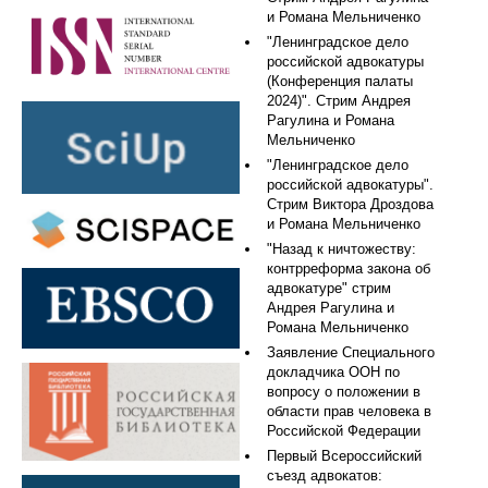
и Романа Мельниченко
"Ленинградское дело
российской адвокатуры
(Конференция палаты
2024)". Стрим Андрея
Рагулина и Романа
Мельниченко
"Ленинградское дело
российской адвокатуры".
Стрим Виктора Дроздова
и Романа Мельниченко
"Назад к ничтожеству:
контрреформа закона об
адвокатуре" стрим
Андрея Рагулина и
Романа Мельниченко
Заявление Специального
докладчика ООН по
вопросу о положении в
области прав человека в
Российской Федерации
Первый Всероссийский
съезд адвокатов: