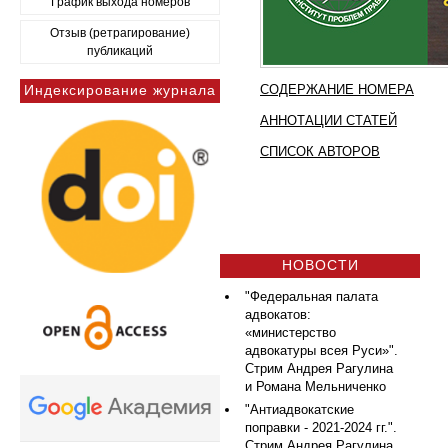
График выхода номеров
Отзыв (ретрагирование)
публикаций
Индексирование журнала
СОДЕРЖАНИЕ НОМЕРА
АННОТАЦИИ СТАТЕЙ
СПИСОК АВТОРОВ
НОВОСТИ
"Федеральная палата
адвокатов:
«министерство
адвокатуры всея Руси»".
Стрим Андрея Рагулина
и Романа Мельниченко
"Антиадвокатские
поправки - 2021-2024 гг.".
Стрим Андрея Рагулина