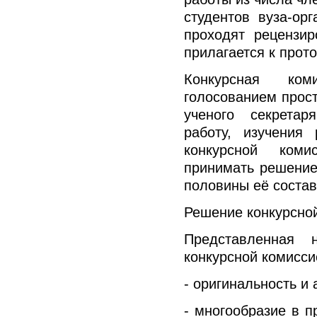
студентов вуза-ор
проходят рецензир
прилагается к прот
Конкурсная ко
голосованием прос
ученого секретар
работу, изучения
конкурсной коми
принимать решение
половины её состав
Решение конкурсно
Представленная 
конкурсной комисс
- оригинальность и
- многообразие в п