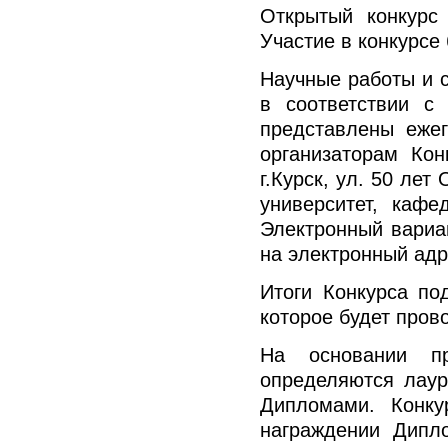
Открытый конкурс
Участие в конкурсе
Научные работы и 
в соответствии с
представлены еже
организаторам Ко
г.Курск, ул. 50 ле
университет, кафе
Электронный вариа
на электронный ад
Итоги Конкурса по
которое будет пров
На основании пр
определяются лауре
Дипломами. Конку
награждении Дипло