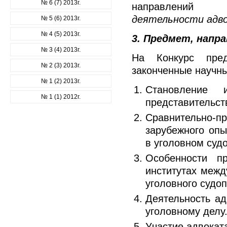
№ 6 (7) 2013г.
направлений 
деятельности адво
№ 5 (6) 2013г.
№ 4 (5) 2013г.
3. Предмет, напра
№ 3 (4) 2013г.
На Конкурс пред
№ 2 (3) 2013г.
законченные научн
№ 1 (2) 2013г.
Становление 
№ 1 (1) 2012г.
представительст
Сравнительно-п
зарубежного опы
в уголовном суд
Особенности п
институтах межд
уголовного судо
Деятельность ад
уголовному делу
Участие адвокат