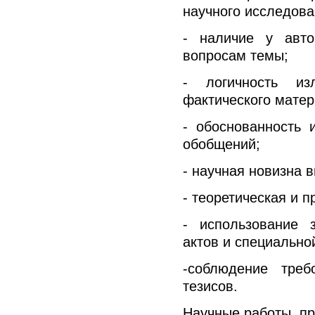
научного исследова
- наличие у авт
вопросам темы;
- логичность изл
фактического матер
- обоснованность 
обобщений;
- научная новизна 
- теоретическая и 
- использование 
актов и специально
-соблюдение тре
тезисов.
Научные работы, пр