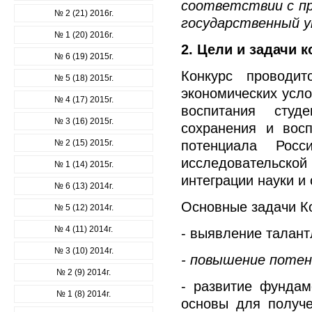
соответствии с п
№ 2 (21) 2016г.
государственный 
№ 1 (20) 2016г.
2. Цели и задачи к
№ 6 (19) 2015г.
Конкурс проводи
№ 5 (18) 2015г.
экономических усло
№ 4 (17) 2015г.
воспитания студ
№ 3 (16) 2015г.
сохранения и восп
№ 2 (15) 2015г.
потенциала Росс
исследовательско
№ 1 (14) 2015г.
интеграции науки и
№ 6 (13) 2014г.
Основные задачи К
№ 5 (12) 2014г.
№ 4 (11) 2014г.
- выявление талан
№ 3 (10) 2014г.
- повышение потен
№ 2 (9) 2014г.
- развитие фундам
№ 1 (8) 2014г.
основы для получе