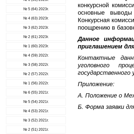
конкурсной комисс
№ 5 (64) 2023г.
основные выводы 
№ 4 (63) 2023г.
Конкурсная комисси
поощрению в базов
№ 3 (62) 2023г.
№ 2 (61) 2023г.
Данное информа
приглашением для
№ 1 (60) 2023г.
№ 4 (59) 2022г.
Контактные данн
уголовного проц
№ 3 (58) 2022г.
государственного
№ 2 (57) 2022г.
Приложение:
№ 1 (56) 2022г.
№ 6 (55) 2021г.
А. Положение о Ме
№ 5 (54) 2021г.
Б. Форма заявки дл
№ 4 (53) 2021г.
УТВЕ
№ 3 (52) 2021г.
Первый
№ 2 (51) 2021г.