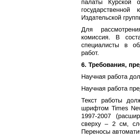
палаты Курской о
государственной 
Издательской груп
Для рассмотрени
комиссия. В сост
специалисты в об
работ.
6. Требования, пр
Научная работа дол
Научная работа пре
Текст работы дол
шрифтом Times Ne
1997-2007 (расши
сверху – 2 см, сл
Переносы автомати