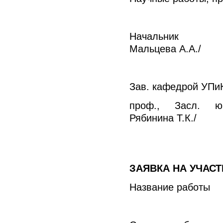
Начальник ОНТИ
Мальцева А.А./
Зав. кафедрой УПи
проф., Засл. юр
Рябинина Т.К./
ЗАЯВКА НА УЧАСТ
Название работы