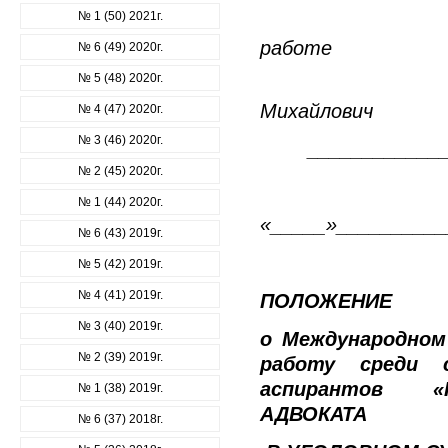
№ 1 (50) 2021г.
прорек
работе
№ 6 (49) 2020г.
№ 5 (48) 2020г.
Черв
Михайлович
№ 4 (47) 2020г.
№ 3 (46) 2020г.
______________
№ 2 (45) 2020г.
№ 1 (44) 2020г.
«_____»__________
№ 6 (43) 2019г.
№ 5 (42) 2019г.
№ 4 (41) 2019г.
ПОЛОЖЕНИЕ
№ 3 (40) 2019г.
о Международном
№ 2 (39) 2019г.
работу среди с
аспирантов «
№ 1 (38) 2019г.
АДВОКАТА
№ 6 (37) 2018г.