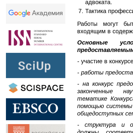
адвоката.
Тактика професс
Работы могут бы
входящим в содерж
Основные усл
предоставляемым
-
участие в конкурс
- работы предоста
- на конкурс пре
законченные на
тематике Конкурс
помощью системы 
общедоступных се
- структура и о
должны соответ