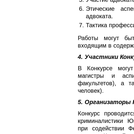
Этические аспе
адвоката.
Тактика професс
Работы могут бы
входящим в содерж
4. Участники Конк
В Конкурсе могут
магистры и аспи
факультетов), а 
человек).
5. Организаторы 
Конкурс проводит
криминалистики Юг
при содействии Ф