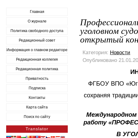
Главная
Профессиональ
О журнале
уголовном суд
Политика свободного доступа
открытый кон
Редакционный совет
Информация о главном редакторе
Категория:
Новости
Опубликовано 21.01.20
Редакционная коллегия
Редакционная политика
И
Приватность
ФГБОУ ВПО «Юго
Подписка
сохраняя традиции
Контакты
Карта сайта
Международном 
Поиск по сайту
работу «ПРОФЕ
Translator
В УГО