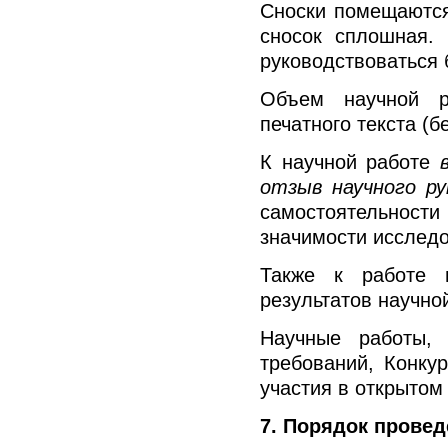
Сноски помещаются 
сносок сплошная.
руководствоваться 
Объем научной р
печатного текста (б
К научной работе
отзыв
научного р
самостоятельност
значимости исслед
Также к работе 
результатов научно
Научные работы,
требований, Конку
участия в открытом 
7. Порядок провед