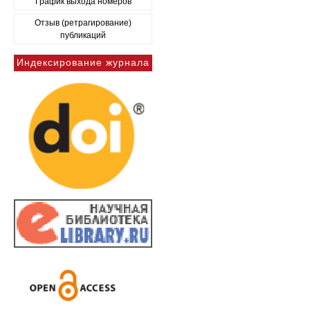
График выхода номеров
Отзыв (ретрагирование)
публикаций
Индексирование журнала