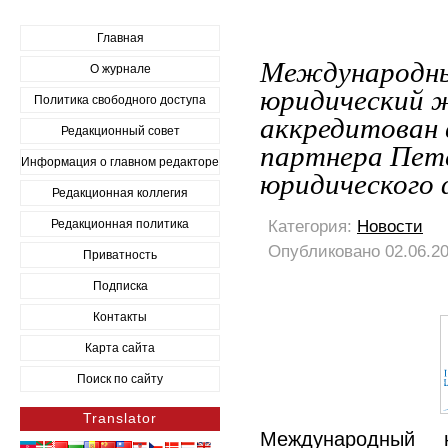
Главная
Международны
О журнале
юридический ж
Политика свободного доступа
аккредитован 
Редакционный совет
партнера Пет
Информация о главном редакторе
юридического 
Редакционная коллегия
Категория:
Новости
Редакционная политика
Опубликовано 02.06.20
Приватность
Подписка
Контакты
Карта сайта
Поиск по сайту
Translator
Международный н