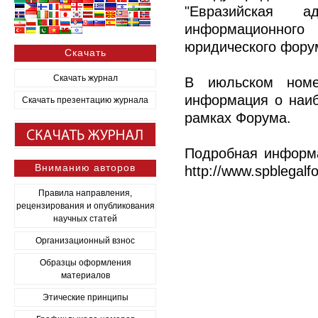
"Евразийская а
информационного 
юридического форум
Скачать
Скачать журнал
В июльском номе
информация о наиб
Скачать презентацию журнала
рамках Форума.
Подробная информа
Вниманию авторов
http://www.spblegalf
Правила направления,
рецензирования и опубликования
научных статей
Организационный взнос
Образцы оформления
материалов
Этические принципы