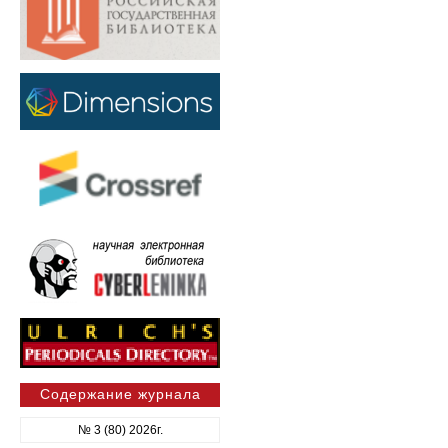
Содержание журнала
№ 3 (80) 2026г.