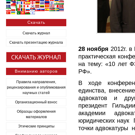
Скачать
Скачать журнал
Скачать презентацию журнала
28 ноября
2012г. в
практическая конфе
на тему: «10 лет Ф
РФ».
Вниманию авторов
В ходе конферен
Правила направления,
рецензирования и опубликования
единства, внесени
научных статей
адвокатов и дру
Организационный взнос
президент Гильдии
Образцы оформления
академии адвока
материалов
юридических наук 
Этические принципы
точки адвокатуры н