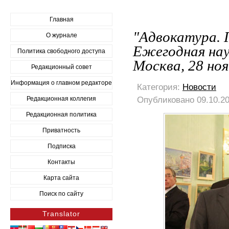
Главная
"Адвокатура. 
О журнале
Ежегодная нау
Политика свободного доступа
Москва, 28 ноя
Редакционный совет
Информация о главном редакторе
Категория:
Новости
Опубликовано 09.10.20
Редакционная коллегия
Редакционная политика
Приватность
Подписка
Контакты
Карта сайта
Поиск по сайту
Translator