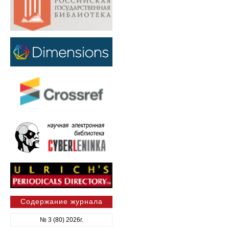
Содержание журнала
№ 3 (80) 2026г.