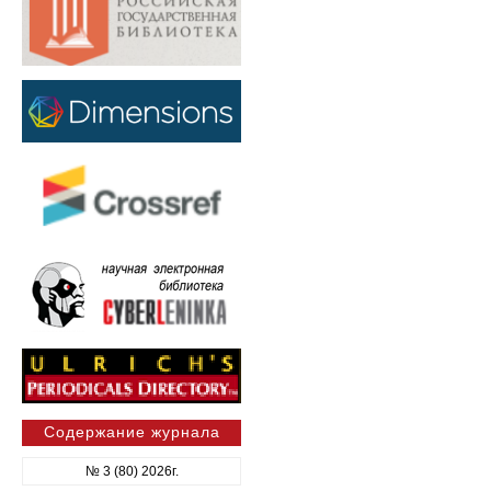
Содержание журнала
№ 3 (80) 2026г.