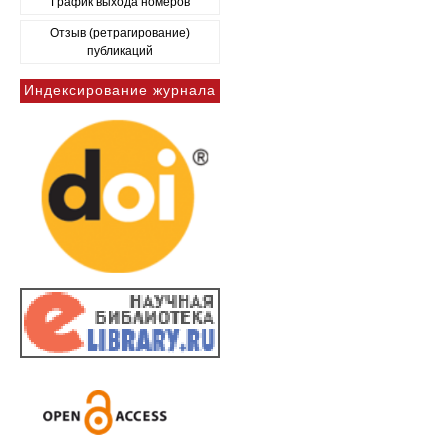
График выхода номеров
Отзыв (ретрагирование)
публикаций
Индексирование журнала