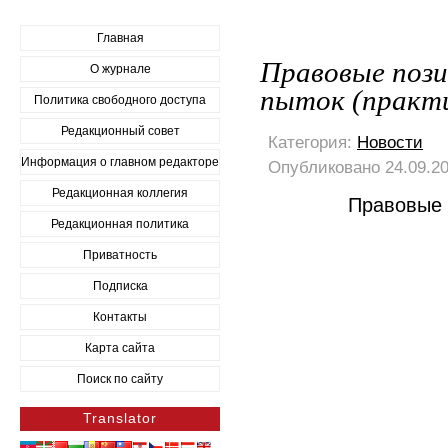
Главная
Правовые поз
О журнале
пыток (практик
Политика свободного доступа
Редакционный совет
Категория:
Новости
Информация о главном редакторе
Опубликовано 24.09.20
Редакционная коллегия
Правовые 
Редакционная политика
Приватность
Подписка
Контакты
Карта сайта
Поиск по сайту
Translator