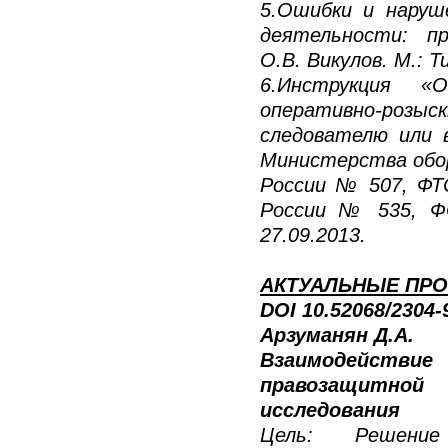
5.Ошибки и наруш
деятельности: п
О.В. Викулов. М.: Т
6.Инструкция «
оперативно-розы
следователю или 
Министерства обо
России № 507, ФТ
России № 535, Ф
27.09.2013.
АКТУАЛЬНЫЕ ПРО
DOI 10.52068/2304
Арзуманян Д.А.
Взаимодействи
правозащитно
исследования
Цель: Решение