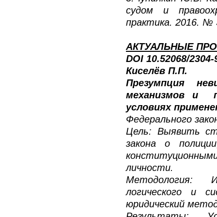
судом и правоох
практика. 2016. № 3
АКТУАЛЬНЫЕ ПРО
DOI 10.52068/2304
Киселёв П.П.
Презумпция нев
механизмов и пр
условиях примене
Федерального зако
Цель: Выявить ст
закона о полиции
конституционными
личности.
Методология: И
логического и с
юридический метод
Результаты: Ус