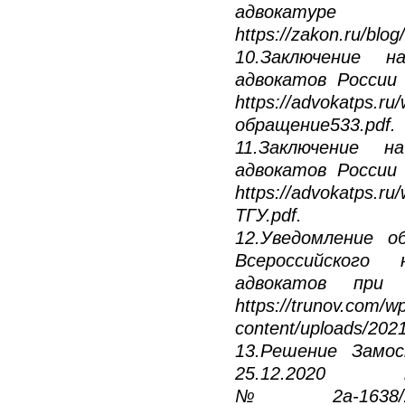
адвокатуре 
https://zakon.ru/blo
10.Заключение н
адвокатов России 
https://advokatps.r
обращение533.pdf.
11.Заключение н
адвокатов России 
https://advokatps.
ТГУ.pdf.
12.Уведомление о
Всероссийского 
адвокатов при 
https://trunov.com/w
content/uploads/202
13.Решение Замос
25.12.2020
№ 2а-1638/20