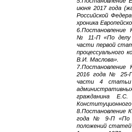
5.Постановление Е
июня 2017 года (ж
Российской Федераци
хроника Европейско
6.Постановление 
№ 11-П «По делу 
части первой стат
процессуального к
В.И. Маслова».
7.Постановление
2016 года № 25-П
части 4 статьи 
административны
гражданина Е.С.
Конституционного 
8.Постановление 
года № 9-П «По 
положений статей 2