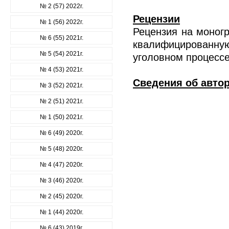
№ 2 (57) 2022г.
Рецензии
№ 1 (56) 2022г.
Рецензия на моногр
№ 6 (55) 2021г.
квалифицированн
№ 5 (54) 2021г.
уголовном процесс
№ 4 (53) 2021г.
Сведения об авто
№ 3 (52) 2021г.
№ 2 (51) 2021г.
№ 1 (50) 2021г.
№ 6 (49) 2020г.
№ 5 (48) 2020г.
№ 4 (47) 2020г.
№ 3 (46) 2020г.
№ 2 (45) 2020г.
№ 1 (44) 2020г.
№ 6 (43) 2019г.