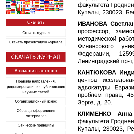
факультета Гроднен
Купалы, 230023, Бел
Скачать
ИВАНОВА Светла
профессор, замес
Скачать журнал
методической рабо
Скачать презентацию журнала
Финансового уни
Федерации, 1259
Ленинградский пр-т,
Вниманию авторов
КАНТЮКОВА Индир
центра исследова
Правила направления,
адвокатуры Еврази
рецензирования и опубликования
научных статей
проблем права, 45
Зорге, д. 20.
Организационный взнос
Образцы оформления
КЛИМЕНКО Анна 
материалов
факультета Гроднен
Этические принципы
Купалы, 230023, Ре