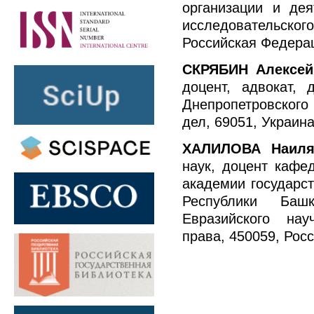
организации и дея
исследовательск
Российская Федерация
СКРЯБИН Алексей
доцент, адвокат,
Днепропетровского
дел, 69051, Украина
ХАЛИЛОВА Наиля
наук, доцент кафе
академии государс
Республики Башк
Евразийского нау
права, 450059, Росс