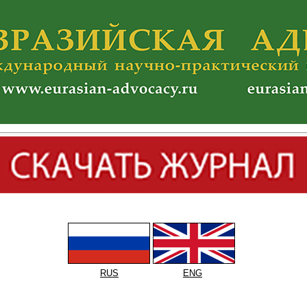
RUS
ENG