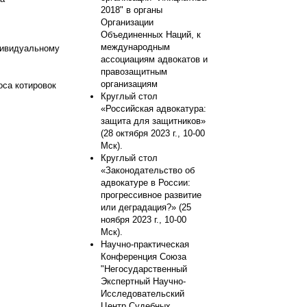
2018" в органы
Организации
Объединенных Наций, к
международным
видуальному
ассоциациям адвокатов и
правозащитным
организациям
оса котировок
Круглый стол
«Российская адвокатура:
защита для защитников»
(28 октября 2023 г., 10-00
Мск).
Круглый стол
«Законодательство об
адвокатуре в России:
прогрессивное развитие
или деградация?» (25
ноября 2023 г., 10-00
Мск).
Научно-практическая
Конференция Союза
"Негосударственный
Экспертный Научно-
Исследовательский
Центр Судебных