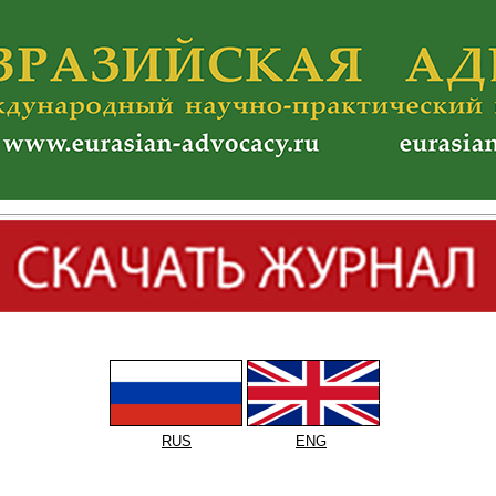
RUS
ENG