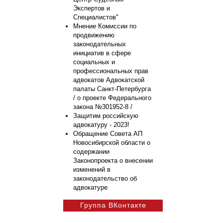
Экспертов и
Специалистов"
Мнение Комиссии по
продвижению
законодательных
инициатив в сфере
социальных и
профессиональных прав
адвокатов Адвокатской
палаты Санкт-Петербурга
/ о проекте Федерального
закона №301952-8 /
Защитим российскую
адвокатуру - 2023!
Обращение Совета АП
Новосибирской области о
содержании
Законопроекта о внесении
изменений в
законодательство об
адвокатуре
Группа ВКонтакте