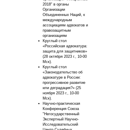
2018" в органы
Организации
Объединенных Наций, к
международным
ассоциациям адвокатов и
правозащитным
организациям
Круглый стол
«Российская адвокатура:
защита для защитников»
(28 октября 2023 г., 10-00
Мск).
Круглый стол
«Законодательство об
адвокатуре в России:
прогрессивное развитие
или деградация?» (25
ноября 2023 г., 10-00
Мск).
Научно-практическая
Конференция Союза
"Негосударственный
Экспертный Научно-
Исследовательский
Центр Судебных