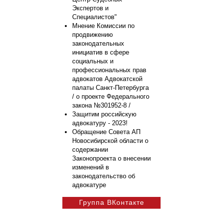
Экспертов и
Специалистов"
Мнение Комиссии по
продвижению
законодательных
инициатив в сфере
социальных и
профессиональных прав
адвокатов Адвокатской
палаты Санкт-Петербурга
/ о проекте Федерального
закона №301952-8 /
Защитим российскую
адвокатуру - 2023!
Обращение Совета АП
Новосибирской области о
содержании
Законопроекта о внесении
изменений в
законодательство об
адвокатуре
Группа ВКонтакте