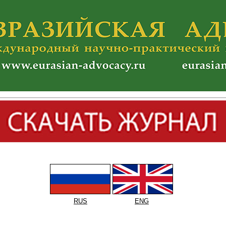
RUS
ENG