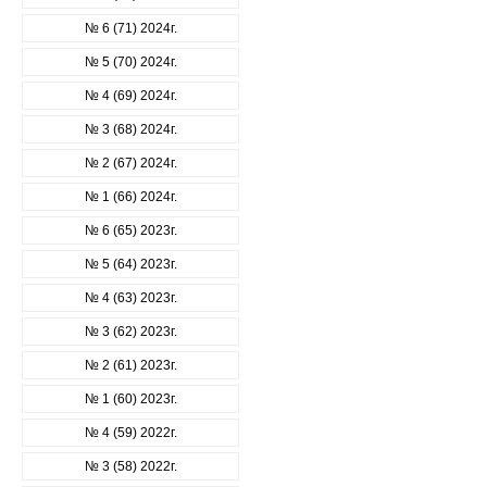
№ 6 (71) 2024г.
№ 5 (70) 2024г.
№ 4 (69) 2024г.
№ 3 (68) 2024г.
№ 2 (67) 2024г.
№ 1 (66) 2024г.
№ 6 (65) 2023г.
№ 5 (64) 2023г.
№ 4 (63) 2023г.
№ 3 (62) 2023г.
№ 2 (61) 2023г.
№ 1 (60) 2023г.
№ 4 (59) 2022г.
№ 3 (58) 2022г.