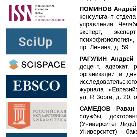
ПОМИНОВ Андрей 
консультант отдела
управления Челяб
эксперт, экспе
психофизиология», 
пр. Ленина, д. 59.
РАГУЛИН Андрей 
доцент, адвокат, 
организации и дея
исследовательского
журнала «Евразийс
ул. Р. Зорге, д. 20, 
САМЕДОВ Раван 
службы, докторан
(Университет Лидс)
Университет), ба