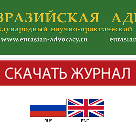
RUS
ENG