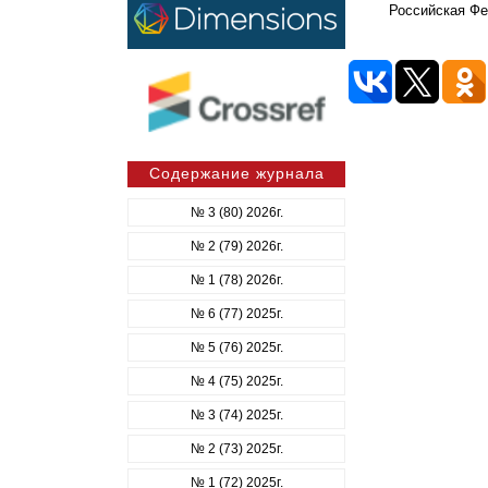
Российская Фед
Содержание журнала
№ 3 (80) 2026г.
№ 2 (79) 2026г.
№ 1 (78) 2026г.
№ 6 (77) 2025г.
№ 5 (76) 2025г.
№ 4 (75) 2025г.
№ 3 (74) 2025г.
№ 2 (73) 2025г.
№ 1 (72) 2025г.