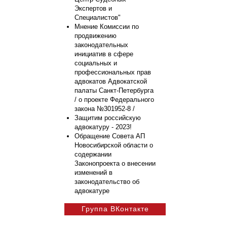
Экспертов и
Специалистов"
Мнение Комиссии по
продвижению
законодательных
инициатив в сфере
социальных и
профессиональных прав
адвокатов Адвокатской
палаты Санкт-Петербурга
/ о проекте Федерального
закона №301952-8 /
Защитим российскую
адвокатуру - 2023!
Обращение Совета АП
Новосибирской области о
содержании
Законопроекта о внесении
изменений в
законодательство об
адвокатуре
Группа ВКонтакте